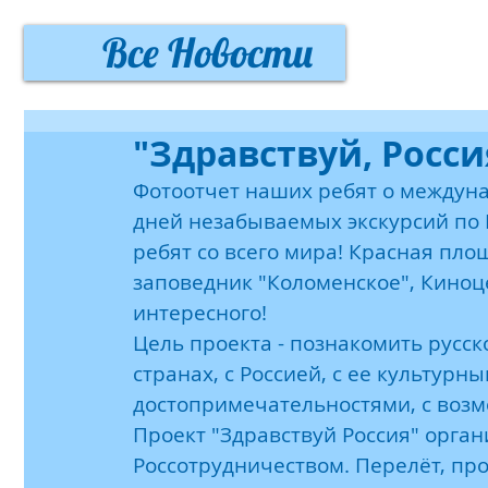
Все Новости
"Здравствуй, Росси
Фотоотчет наших ребят о междунар
дней незабываемых экскурсий по 
ребят со всего мира! Красная пло
заповедник "Коломенское", Киноце
интересного!
Цель проекта - познакомить русс
странах, с Россией, с ее культурн
достопримечательностями, с возм
Проект "Здравствуй Россия" орга
Россотрудничеством. Перелёт, пр