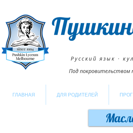
Русский язык · ку
Под покровительством п
ГЛАВНАЯ
ДЛЯ РОДИТЕЛЕЙ
ПРО
Масл